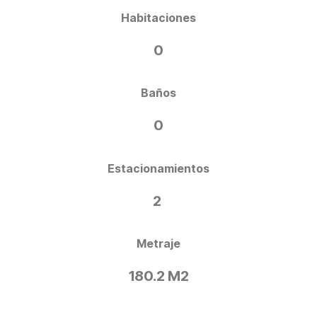
Habitaciones
0
Baños
0
Estacionamientos
2
Metraje
180.2 M2